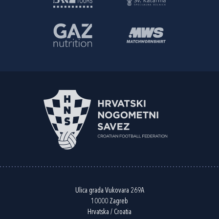
Ulica grada Vukovara 269A
10000 Zagreb
Hrvatska / Croatia