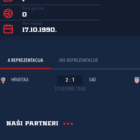
Broj golova
0
Prvi nastup
17.10.1990.
A REPREZENTACIJA
SVE REPREZENTACIJE
HRVATSKA
2
:
1
SAD
17.10.1990. 19:00
Naši partneri