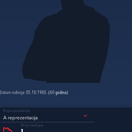
Datum rođenja:
05.10.1965. (60 godina)
Reprezentacija
A reprezentacija
Broj nastupa
1