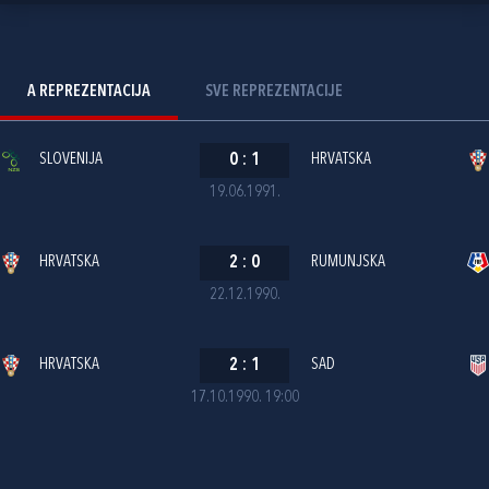
A REPREZENTACIJA
SVE REPREZENTACIJE
SLOVENIJA
0
:
1
HRVATSKA
19.06.1991.
HRVATSKA
2
:
0
RUMUNJSKA
22.12.1990.
HRVATSKA
2
:
1
SAD
17.10.1990. 19:00