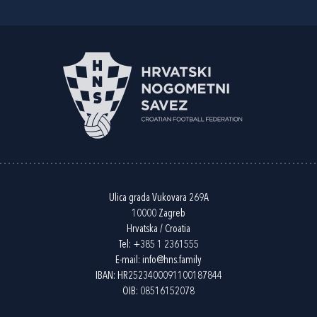
Ulica grada Vukovara 269A
10000 Zagreb
Hrvatska / Croatia
Tel:
+385 1 2361555
E-mail:
info@hns.family
IBAN: HR2523400091100187844
OIB: 08516152078