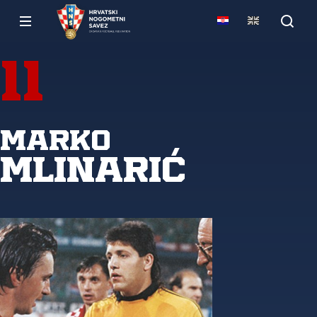
11
Marko
Mlinarić