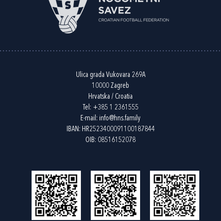
Ulica grada Vukovara 269A
10000 Zagreb
Hrvatska / Croatia
Tel:
+385 1 2361555
E-mail:
info@hns.family
IBAN: HR2523400091100187844
OIB: 08516152078