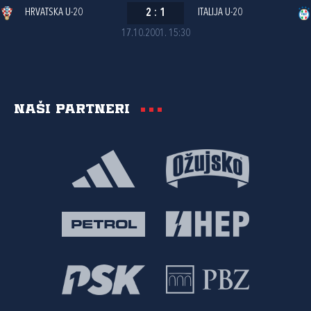
HRVATSKA U-20
2
:
1
ITALIJA U-20
17.10.2001. 15:30
Naši partneri