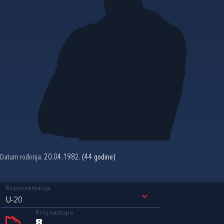
Datum rođenja:
20.04.1982. (44 godine)
Reprezentacija
U-20
Broj nastupa
8