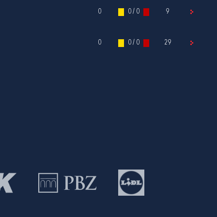
0
0 / 0
9
0
0 / 0
29