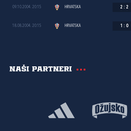
09.10.2004. 20:15
HRVATSKA
2
:
2
18.08.2004. 20:15
HRVATSKA
1
:
0
Naši partneri