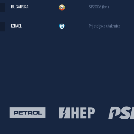
BUGARSKA
SP2006 (kv.)
IZRAEL
Prijateljska utakmica