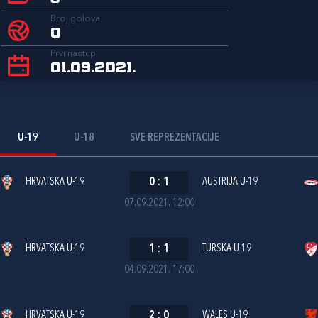
Broj golova
0
Prvi nastup
01.09.2021.
U-19
U-18
SVE REPREZENTACIJE
HRVATSKA U-19
0
:
1
AUSTRIJA U-19
07.09.2021. 12:00
HRVATSKA U-19
1
:
1
TURSKA U-19
04.09.2021. 17:00
HRVATSKA U-19
2
:
0
WALES U-19