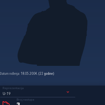
Datum rođenja:
18.05.2004. (22 godine)
Reprezentacija
U-19
Broj nastupa
3