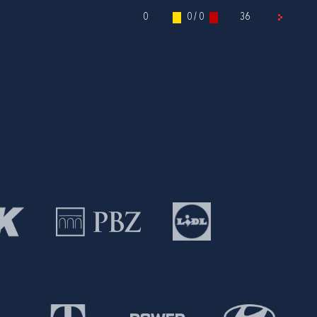
0
0 / 0
36