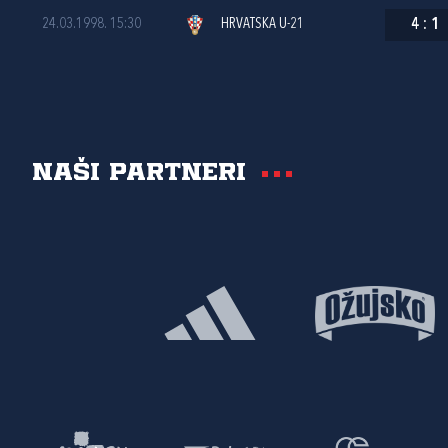
24.03.1998. 15:30
HRVATSKA U-21
4
:
1
Naši partneri