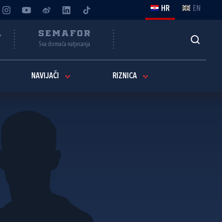
HR
EN
A
SEMAFOR
Sva domaća natjecanja
NAVIJAČI
RIZNICA