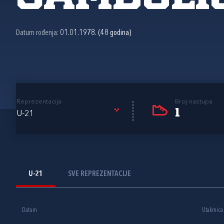
Datum rođenja:
01.01.1978. (48 godina)
Reprezentacija
Broj nastupa
1
U-21
U-21
SVE REPREZENTACIJE
Datum
Utakmica