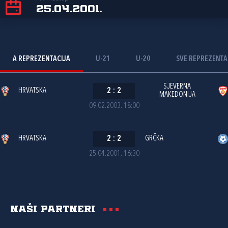
25.04.2001.
A REPREZENTACIJA
U-21
U-20
SVE REPREZENTA
SJEVERNA
HRVATSKA
2
:
2
MAKEDONIJA
09.02.2003. 18:00
HRVATSKA
2
:
2
GRČKA
25.04.2001. 16:30
Naši partneri