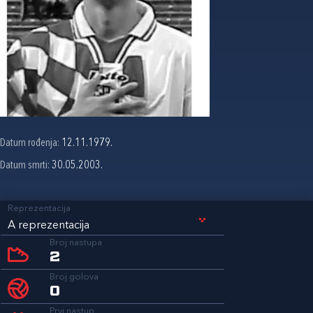
Datum rođenja:
12.11.1979.
Datum smrti:
30.05.2003.
Reprezentacija
A reprezentacija
Broj nastupa
2
Broj golova
0
Prvi nastup