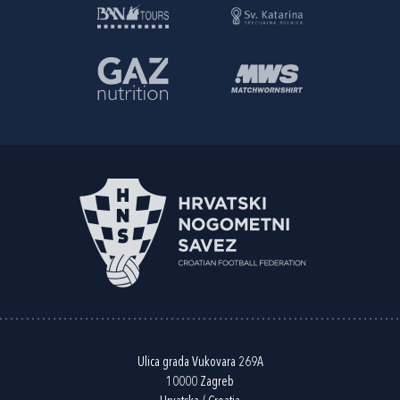
Ulica grada Vukovara 269A
10000 Zagreb