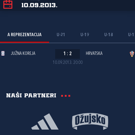
10.09.2013.
A REPREZENTACIJA
U-21
U-19
U-18
U-1
JUŽNA KOREJA
1
:
2
HRVATSKA
10.09.2013. 20:00
Naši partneri