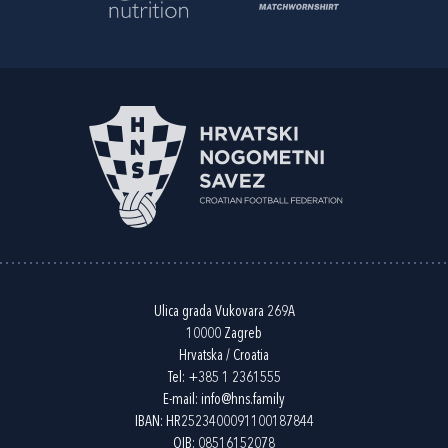
Ulica grada Vukovara 269A
10000 Zagreb
Hrvatska / Croatia
Tel:
+385 1 2361555
E-mail:
info@hns.family
IBAN: HR2523400091100187844
OIB: 08516152078