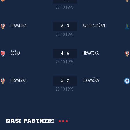
27.10.1995.
HRVATSKA
6
:
3
AZERBAJDŽAN
25.10.1995.
ČEŠKA
4
:
6
HRVATSKA
24.10.1995.
HRVATSKA
5
:
2
SLOVAČKA
23.10.1995.
Naši partneri