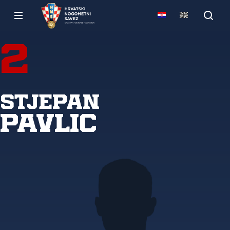
2
Stjepan
Pavlic