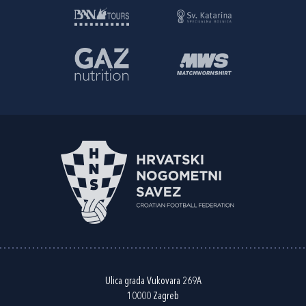
Ulica grada Vukovara 269A
10000 Zagreb