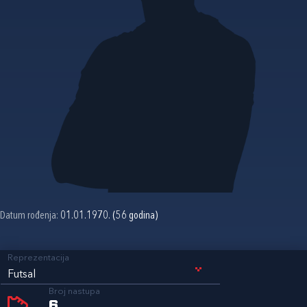
Datum rođenja:
01.01.1970. (56 godina)
Reprezentacija
Futsal
Broj nastupa
6