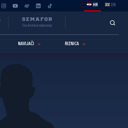
HR
EN
A
SEMAFOR
Sva domaća natjecanja
NAVIJAČI
RIZNICA