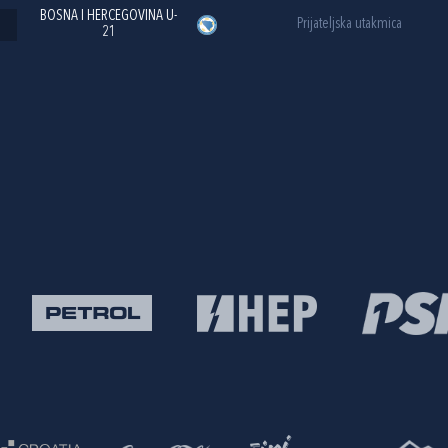
BOSNA I HERCEGOVINA U-
Prijateljska utakmica
21