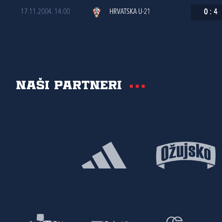
17.11.2004. 14:00
HRVATSKA U-21
0
:
4
Naši partneri