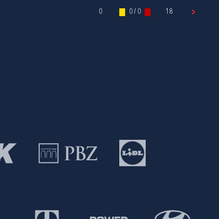
0
0 / 0
18