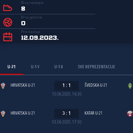
Broj nastupa
8
Broj golova
0
Prvi nastup
12.09.2023.
U-21
U-19
U-18
SVE REPREZENTACIJE
HRVATSKA U-21
1
:
1
ŠVEDSKA U-21
10.06.2025. 16:30
HRVATSKA U-21
3
:
1
KATAR U-21
03.06.2025. 17:30