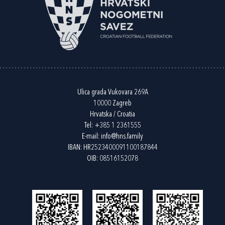
Ulica grada Vukovara 269A
10000 Zagreb
Hrvatska / Croatia
Tel:
+385 1 2361555
E-mail:
info@hns.family
IBAN: HR2523400091100187844
OIB: 08516152078