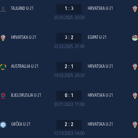
TAJLAND U-21
1
:
3
HRVATSKA U-21
25.03.2025. 20:30
HRVATSKA U-21
3
:
2
EGIPAT U-21
22.03.2025. 21:00
AUSTRALIJA U-21
2
:
1
HRVATSKA U-21
19.03.2025. 20:30
BJELORUSIJA U-21
0
:
1
HRVATSKA U-21
20.11.2023. 11:00
GRČKA U-21
2
:
2
HRVATSKA U-21
13.10.2023. 16:00