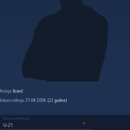
Pozicija:
Branič
Datum rođenja:
21.04.2004. (22 godine)
Reprezentacija
U-21