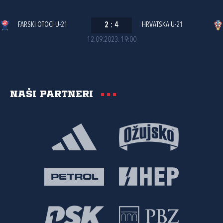
FARSKI OTOCI U-21
2
:
4
HRVATSKA U-21
12.09.2023. 19:00
Naši partneri