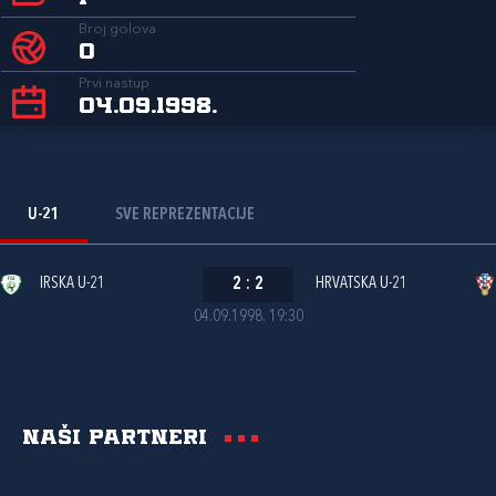
Broj golova
0
Prvi nastup
04.09.1998.
U-21
SVE REPREZENTACIJE
IRSKA U-21
2
:
2
HRVATSKA U-21
04.09.1998. 19:30
Naši partneri