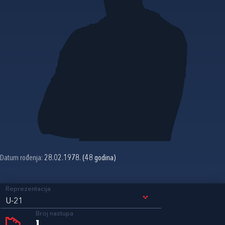
Datum rođenja:
28.02.1978. (48 godina)
Reprezentacija
U-21
Broj nastupa
1