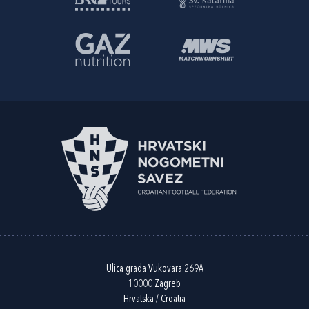
Ulica grada Vukovara 269A
10000 Zagreb
Hrvatska / Croatia