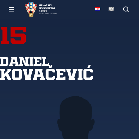
15
Daniel
Kovačević