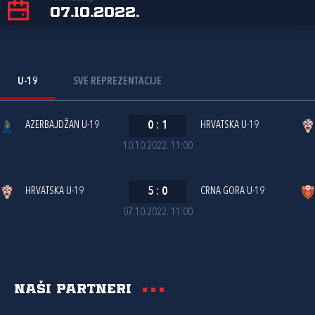
07.10.2022.
U-19
SVE REPREZENTACIJE
AZERBAJDŽAN U-19
0
:
1
HRVATSKA U-19
10.10.2022. 11:00
HRVATSKA U-19
5
:
0
CRNA GORA U-19
07.10.2022. 11:00
Naši partneri