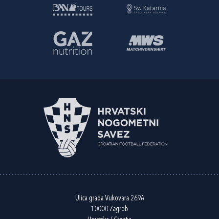
Ulica grada Vukovara 269A
10000 Zagreb