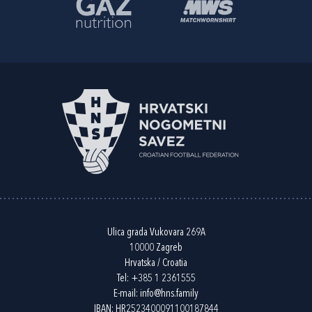
Ulica grada Vukovara 269A
10000 Zagreb
Hrvatska / Croatia
Tel:
+385 1 2361555
E-mail:
info@hns.family
IBAN: HR2523400091100187844