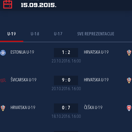
15.09.2015.
U-19
U-18
U-17
SVE REPREZENTACIJE
ESTONIJA U-19
1
:
2
HRVATSKA U-19
23.10.2016. 16:00
ŠVICARSKA U-19
9
:
0
HRVATSKA U-19
20.10.2016. 16:00
HRVATSKA U-19
0
:
7
ČEŠKA U-19
18.10.2016. 16:00