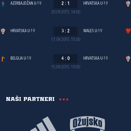
AZERBAJDŽAN U-19
2
:
1
HRVATSKA U-19
20.09.2015. 14:00
HRVATSKA U-19
3
:
2
WALES U-19
17.09.2015. 15:00
BELGIJA U-19
4
:
0
HRVATSKA U-19
15.09.2015. 19:00
Naši partneri