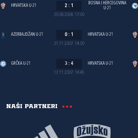
BOSNA I HERCEGOVINA
HRVATSKA U-21
2
:
1
U-21
20.08.2008. 17:00
AZERBAJDŽAN U-21
0
:
1
HRVATSKA U-21
21.11.2007. 14:00
GRČKA U-21
3
:
4
HRVATSKA U-21
17.11.2007. 14:45
Naši partneri