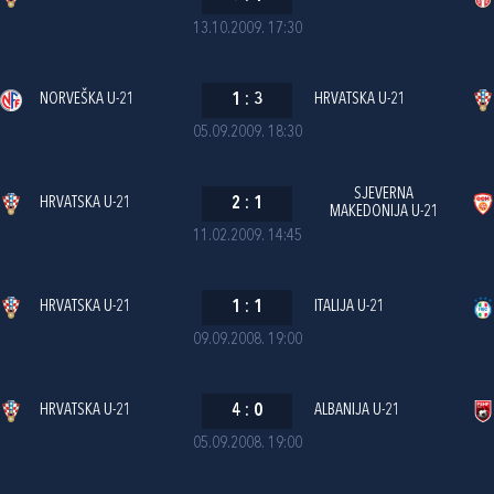
13.10.2009. 17:30
NORVEŠKA U-21
1
:
3
HRVATSKA U-21
05.09.2009. 18:30
SJEVERNA
HRVATSKA U-21
2
:
1
MAKEDONIJA U-21
11.02.2009. 14:45
HRVATSKA U-21
1
:
1
ITALIJA U-21
09.09.2008. 19:00
HRVATSKA U-21
4
:
0
ALBANIJA U-21
05.09.2008. 19:00