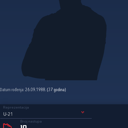
Datum rođenja:
26.09.1988. (37 godina)
Reprezentacija
U-21
Broj nastupa
10