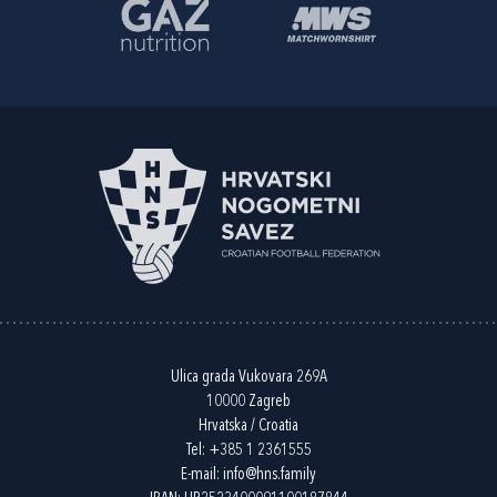
Ulica grada Vukovara 269A
10000 Zagreb
Hrvatska / Croatia
Tel:
+385 1 2361555
E-mail:
info@hns.family