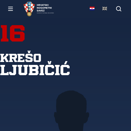
16
Krešo
Ljubičić