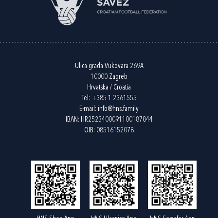
Ulica grada Vukovara 269A
10000 Zagreb
Hrvatska / Croatia
Tel:
+385 1 2361555
E-mail:
info@hns.family
IBAN: HR2523400091100187844
OIB: 08516152078