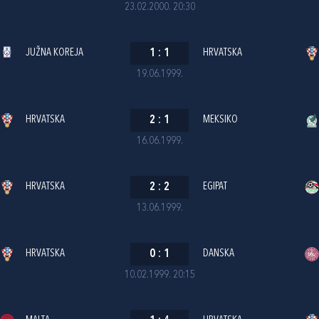
23.02.2000. 20:30
JUŽNA KOREJA
1
:
1
HRVATSKA
19.06.1999.
HRVATSKA
2
:
1
MEKSIKO
16.06.1999.
HRVATSKA
2
:
2
EGIPAT
13.06.1999.
HRVATSKA
0
:
1
DANSKA
10.02.1999. 20:15