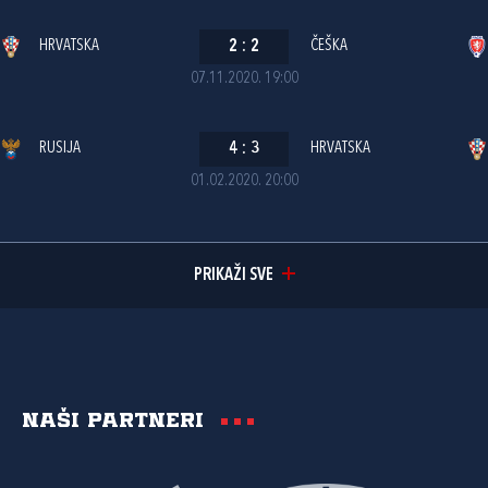
HRVATSKA
2
:
2
ČEŠKA
07.11.2020. 19:00
RUSIJA
4
:
3
HRVATSKA
01.02.2020. 20:00
PRIKAŽI SVE
Naši partneri