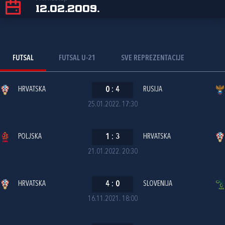
12.02.2009.
FUTSAL
FUTSAL U-21
SVE REPREZENTACIJE
HRVATSKA
0
:
4
RUSIJA
25.01.2022. 17:30
POLJSKA
1
:
3
HRVATSKA
21.01.2022. 20:30
HRVATSKA
4
:
0
SLOVENIJA
16.11.2021. 18:00