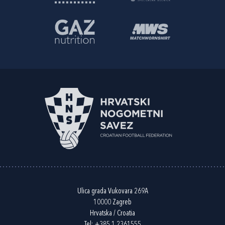
Ulica grada Vukovara 269A
10000 Zagreb
Hrvatska / Croatia
Tel:
+385 1 2361555