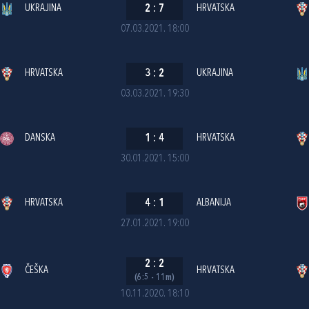
UKRAJINA
2
:
7
HRVATSKA
07.03.2021. 18:00
HRVATSKA
3
:
2
UKRAJINA
03.03.2021. 19:30
DANSKA
1
:
4
HRVATSKA
30.01.2021. 15:00
HRVATSKA
4
:
1
ALBANIJA
27.01.2021. 19:00
2
:
2
ČEŠKA
HRVATSKA
(6:5 - 11m)
10.11.2020. 18:10