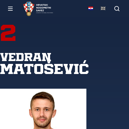
2
Vedran
Matošević