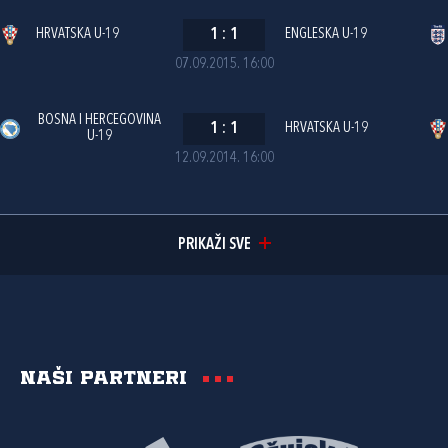
HRVATSKA U-19
1
:
1
ENGLESKA U-19
07.09.2015. 16:00
BOSNA I HERCEGOVINA
1
:
1
HRVATSKA U-19
U-19
12.09.2014. 16:00
PRIKAŽI SVE
Naši partneri