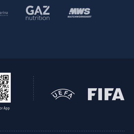
or App