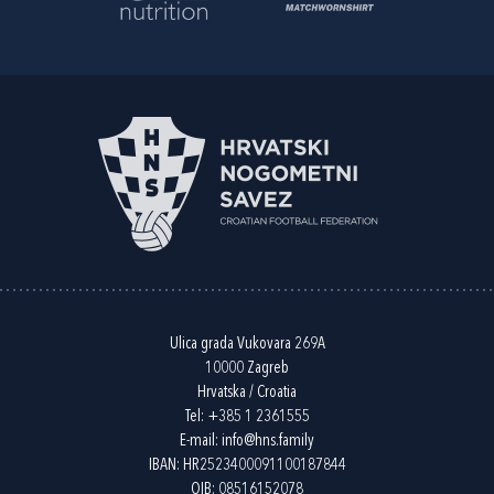
Ulica grada Vukovara 269A
10000 Zagreb
Hrvatska / Croatia
Tel:
+385 1 2361555
E-mail:
info@hns.family
IBAN: HR2523400091100187844
OIB: 08516152078