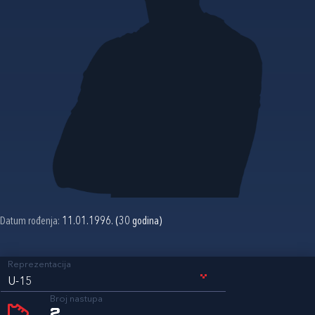
Datum rođenja:
11.01.1996. (30 godina)
Reprezentacija
U-15
Broj nastupa
2