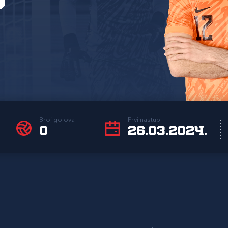
Broj golova
Prvi nastup
0
26.03.2024.