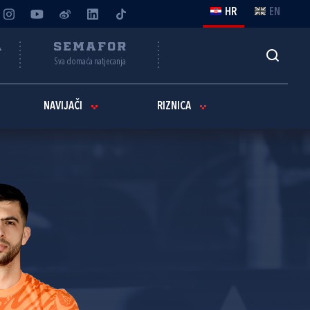
HR
EN
A
SEMAFOR
Sva domaća natjecanja
NAVIJAČI
RIZNICA