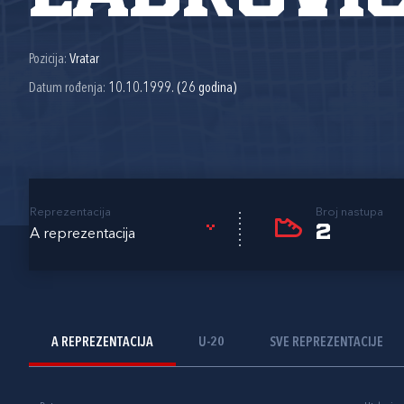
Pozicija:
Vratar
Datum rođenja:
10.10.1999. (26 godina)
Reprezentacija
Broj nastupa
2
A reprezentacija
A REPREZENTACIJA
U-20
SVE REPREZENTACIJE