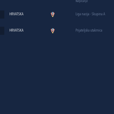
Natjecanje
HRVATSKA
Liga nacija - Skupina A
HRVATSKA
Prijateljska utakmica