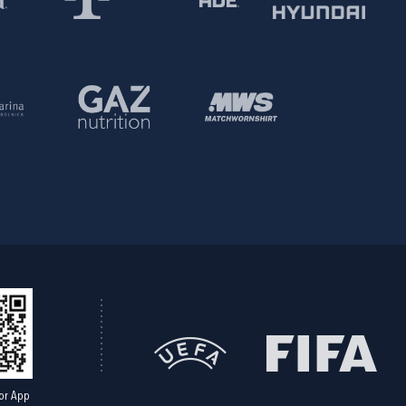
or App