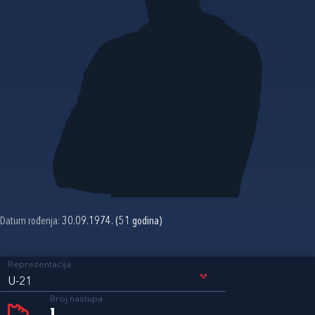
Datum rođenja:
30.09.1974. (51 godina)
Reprezentacija
U-21
Broj nastupa
1