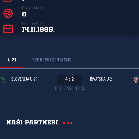
Broj golova
0
Prvi nastup
14.11.1995.
U-21
SVE REPREZENTACIJE
SLOVENIJA U-21
4
:
2
HRVATSKA U-21
14.11.1995. 13:30
Naši partneri