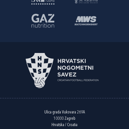
Ulica grada Vukovara 269A
10000 Zagreb
Hrvatska / Croatia