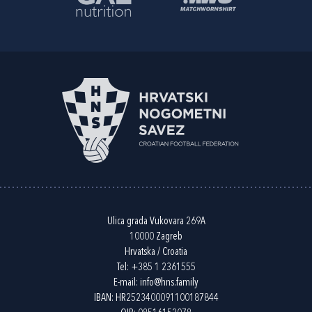
Ulica grada Vukovara 269A
10000 Zagreb
Hrvatska / Croatia
Tel:
+385 1 2361555
E-mail:
info@hns.family
IBAN: HR2523400091100187844