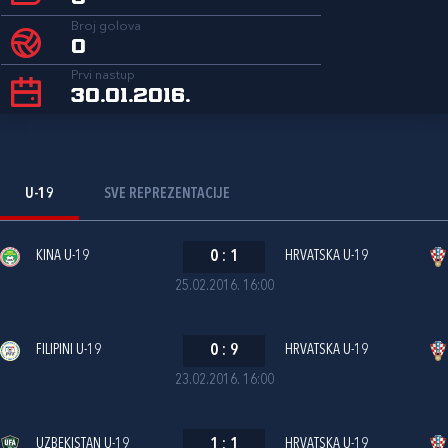
Broj golova
0
Prvi nastup
30.01.2016.
U-19
SVE REPREZENTACIJE
KINA U-19
0
:
1
HRVATSKA U-19
25.02.2016. 16:00
FILIPINI U-19
0
:
9
HRVATSKA U-19
23.02.2016. 16:00
UZBEKISTAN U-19
1
:
1
HRVATSKA U-19