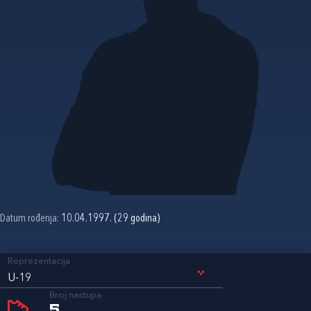
Datum rođenja:
10.04.1997. (29 godina)
Reprezentacija
U-19
Broj nastupa
5