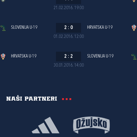
21.02.2016. 19:00
SLOVENIJA U-19
2
:
0
HRVATSKA U-19
01.02.2016. 12:00
HRVATSKA U-19
2
:
2
SLOVENIJA U-19
30.01.2016. 14:00
Naši partneri