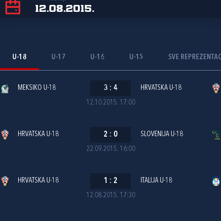
12.08.2015.
U-18
U-17
U-16
U-15
SVE REPREZENTAC
MEKSIKO U-18
3
:
4
HRVATSKA U-18
12.10.2015. 17:00
HRVATSKA U-18
2
:
0
SLOVENIJA U-18
22.09.2015. 16:00
HRVATSKA U-18
1
:
2
ITALIJA U-18
12.08.2015. 17:30