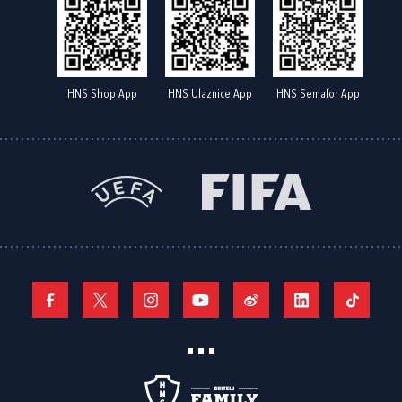
HNS Shop App
HNS Ulaznice App
HNS Semafor App