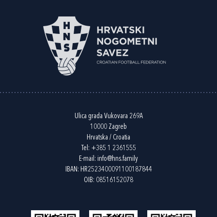
Ulica grada Vukovara 269A
10000 Zagreb
Hrvatska / Croatia
Tel:
+385 1 2361555
E-mail:
info@hns.family
IBAN: HR2523400091100187844
OIB: 08516152078