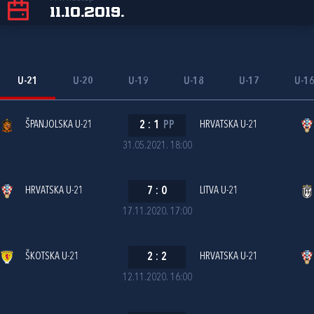
11.10.2019.
U-21
U-20
U-19
U-18
U-17
U-1
ŠPANJOLSKA U-21
2
:
1
PP
HRVATSKA U-21
31.05.2021. 18:00
HRVATSKA U-21
7
:
0
LITVA U-21
17.11.2020. 17:00
ŠKOTSKA U-21
2
:
2
HRVATSKA U-21
12.11.2020. 16:00