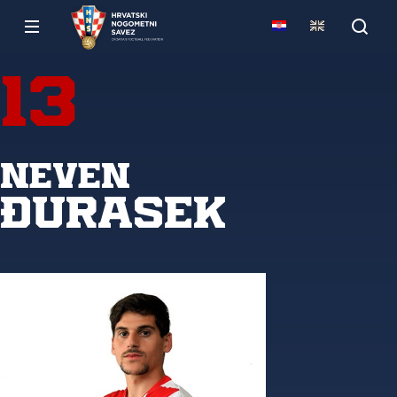
13
Neven
Đurasek