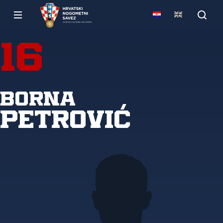
16
Borna
Petrović