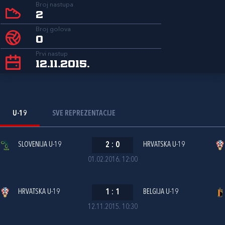
Broj nastupa
2
Broj golova
0
Prvi nastup
12.11.2015.
U-19
SVE REPREZENTACIJE
SLOVENIJA U-19
2
:
0
HRVATSKA U-19
01.02.2016. 12:00
HRVATSKA U-19
1
:
1
BELGIJA U-19
12.11.2015. 10:30