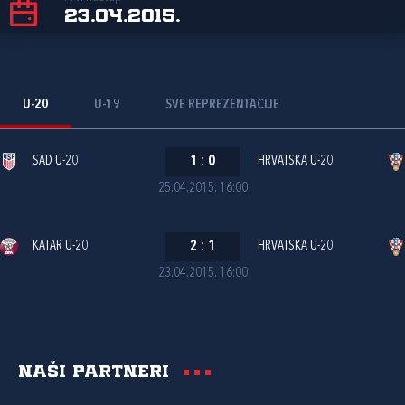
23.04.2015.
U-20
U-19
SVE REPREZENTACIJE
SAD U-20
1
:
0
HRVATSKA U-20
25.04.2015. 16:00
KATAR U-20
2
:
1
HRVATSKA U-20
23.04.2015. 16:00
Naši partneri