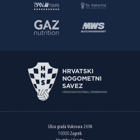
Ulica grada Vukovara 269A
10000 Zagreb