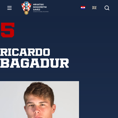
5
Ricardo
Bagadur