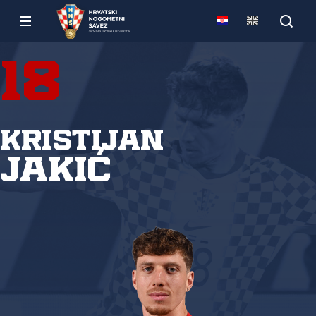
18
Kristijan
Jakić