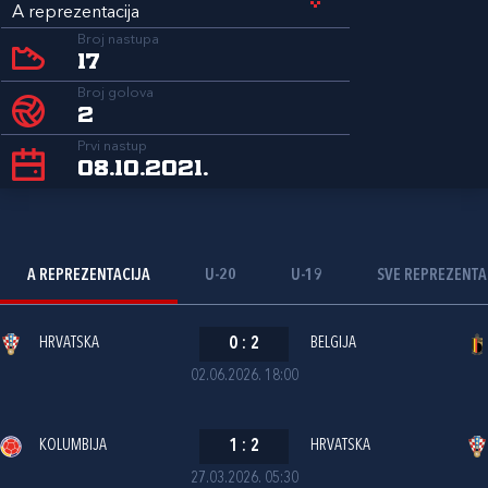
A reprezentacija
Broj nastupa
17
Broj golova
2
Prvi nastup
08.10.2021.
A REPREZENTACIJA
U-20
U-19
SVE REPREZENTA
HRVATSKA
0
:
2
BELGIJA
02.06.2026. 18:00
KOLUMBIJA
1
:
2
HRVATSKA
27.03.2026. 05:30