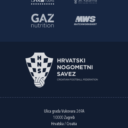
Ulica grada Vukovara 269A
10000 Zagreb
Hrvatska / Croatia