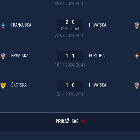
09.06.2025. 20:45
2
:
0
FRANCUSKA
HRVATSKA
(5:4 - 11m)
23.03.2025. 20:45
HRVATSKA
1
:
1
PORTUGAL
18.11.2024. 20:45
ŠKOTSKA
1
:
0
HRVATSKA
15.11.2024. 20:45
PRIKAŽI SVE