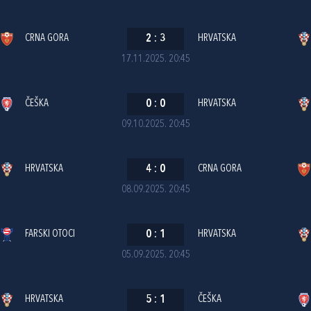
CRNA GORA
2
:
3
HRVATSKA
17.11.2025. 20:45
ČEŠKA
0
:
0
HRVATSKA
09.10.2025. 20:45
HRVATSKA
4
:
0
CRNA GORA
08.09.2025. 20:45
FARSKI OTOCI
0
:
1
HRVATSKA
05.09.2025. 20:45
HRVATSKA
5
:
1
ČEŠKA