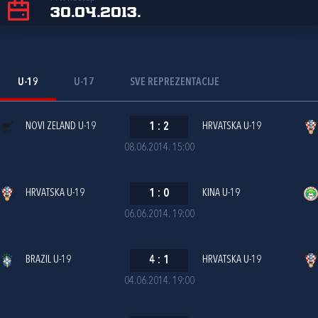
30.04.2013.
U-19
U-17
SVE REPREZENTACIJE
NOVI ZELAND U-19
1
:
2
HRVATSKA U-19
08.06.2014. 15:00
HRVATSKA U-19
1
:
0
KINA U-19
06.06.2014. 19:00
BRAZIL U-19
4
:
1
HRVATSKA U-19
04.06.2014. 19:00