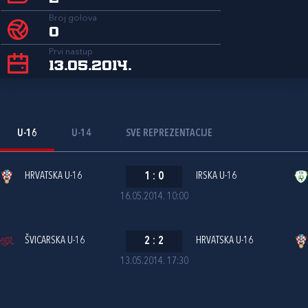
Broj golova
0
Prvi nastup
13.05.2014.
U-16
U-14
SVE REPREZENTACIJE
HRVATSKA U-16
1
:
0
IRSKA U-16
16.05.2014. 10:00
ŠVICARSKA U-16
2
:
2
HRVATSKA U-16
13.05.2014. 17:30