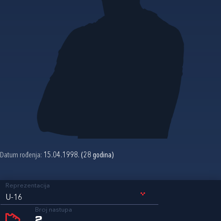
Datum rođenja:
15.04.1998. (28 godina)
Reprezentacija
U-16
Broj nastupa
2