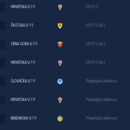
HRVATSKA U-19
EP2010
ŠKOTSKA U-19
EP2010 (kv.)
CRNA GORA U-19
EP2010 (kv.)
HRVATSKA U-19
EP2010 (kv.)
SLOVAČKA U-19
Prijateljska utakmica
HRVATSKA U-19
Prijateljska utakmica
MAĐARSKA U-19
Prijateljska utakmica