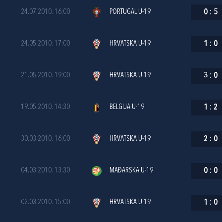
24.07.2010. 16:00
PORTUGAL U-19
0
:
5
24.05.2010. 17:00
HRVATSKA U-19
1
:
0
21.05.2010. 19:00
HRVATSKA U-19
3
:
0
19.05.2010. 14:30
BELGIJA U-19
1
:
2
30.03.2010. 16:00
HRVATSKA U-19
2
:
0
04.03.2010. 13:30
MAĐARSKA U-19
0
:
0
02.03.2010. 15:00
HRVATSKA U-19
1
:
0