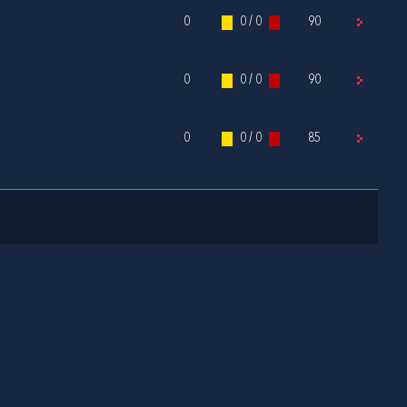
0
0 / 0
90
0
0 / 0
90
0
0 / 0
85