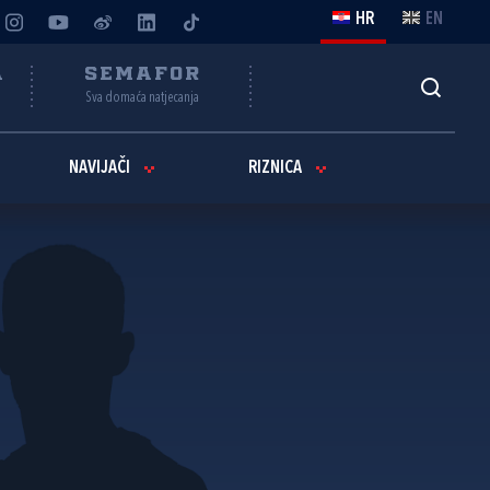
HR
EN
A
SEMAFOR
Sva domaća natjecanja
NAVIJAČI
RIZNICA