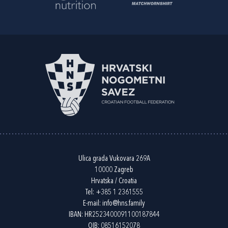
Ulica grada Vukovara 269A
10000 Zagreb
Hrvatska / Croatia
Tel:
+385 1 2361555
E-mail:
info@hns.family
IBAN: HR2523400091100187844
OIB: 08516152078