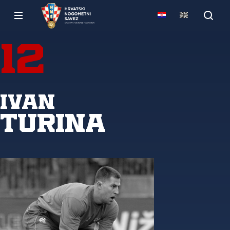
12
Ivan
Turina