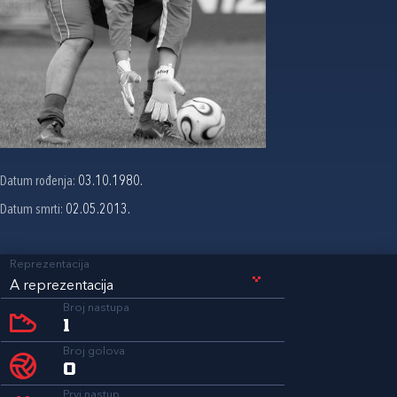
Datum rođenja:
03.10.1980.
Datum smrti:
02.05.2013.
Reprezentacija
A reprezentacija
Broj nastupa
1
Broj golova
0
Prvi nastup