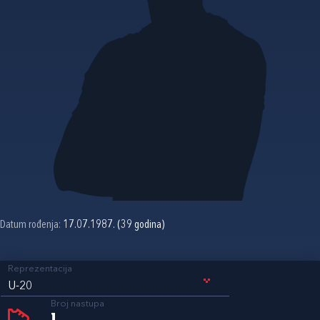
Datum rođenja:
17.07.1987. (39 godina)
Reprezentacija
U-20
Broj nastupa
1