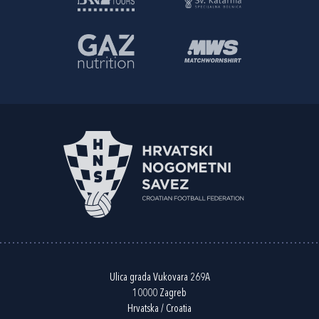
Ulica grada Vukovara 269A
10000 Zagreb
Hrvatska / Croatia