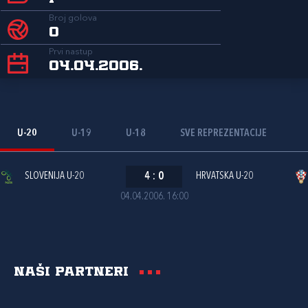
Broj golova
0
Prvi nastup
04.04.2006.
U-20
U-19
U-18
SVE REPREZENTACIJE
SLOVENIJA U-20
4
:
0
HRVATSKA U-20
04.04.2006. 16:00
Naši partneri