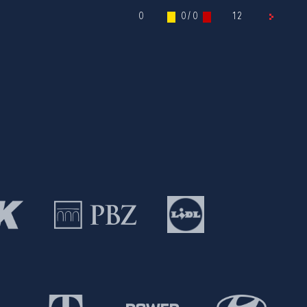
0
0 / 0
12