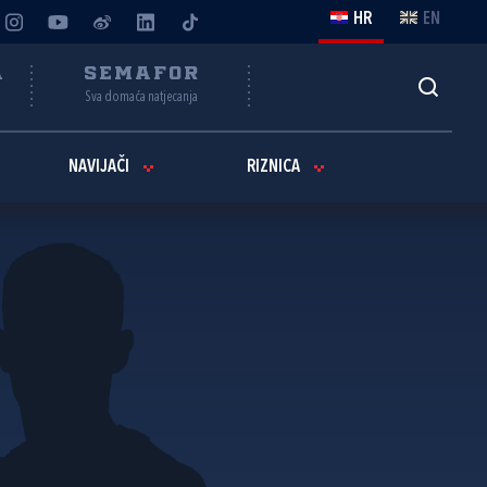
HR
EN
A
SEMAFOR
Sva domaća natjecanja
NAVIJAČI
RIZNICA