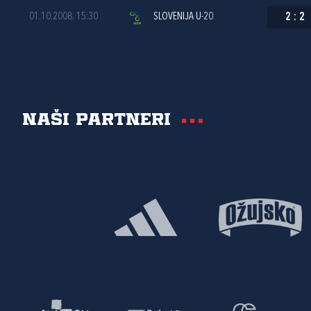
01.10.2008. 15:30
SLOVENIJA U-20
2
:
2
Naši partneri