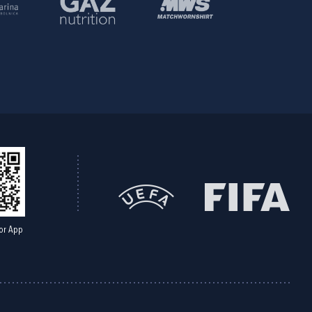
or App