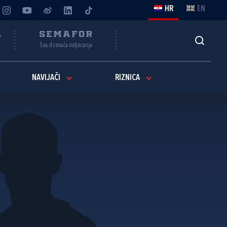
HR
EN
A
SEMAFOR
Sva domaća natjecanja
NAVIJAČI
RIZNICA