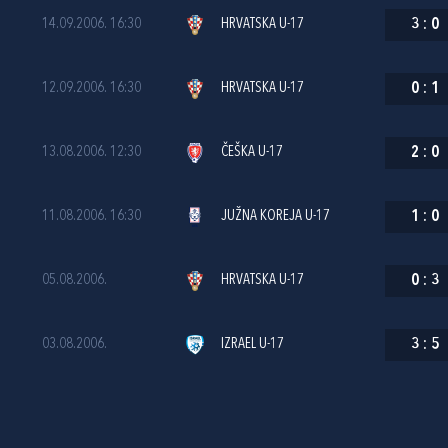
14.09.2006. 16:30
HRVATSKA U-17
3
:
0
12.09.2006. 16:30
HRVATSKA U-17
0
:
1
13.08.2006. 12:30
ČEŠKA U-17
2
:
0
11.08.2006. 16:30
JUŽNA KOREJA U-17
1
:
0
05.08.2006.
HRVATSKA U-17
0
:
3
03.08.2006.
IZRAEL U-17
3
:
5