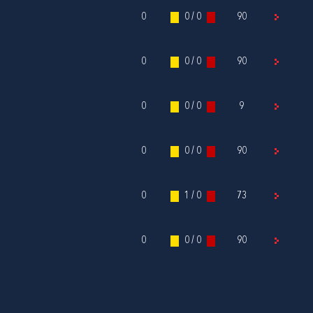
0
0 / 0
90
0
0 / 0
90
0
0 / 0
9
0
0 / 0
90
0
1 / 0
73
0
0 / 0
90