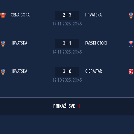
CRNA GORA
2
:
3
HRVATSKA
17.11.2025. 20:45
HRVATSKA
3
:
1
FARSKI OTOCI
14.11.2025. 20:45
HRVATSKA
3
:
0
GIBRALTAR
12.10.2025. 20:45
PRIKAŽI SVE