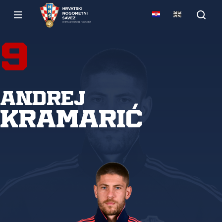
9
Andrej
Kramarić