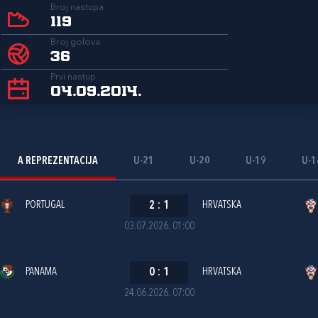
Broj nastupa
119
Broj golova
36
Prvi nastup
04.09.2014.
A REPREZENTACIJA
U-21
U-20
U-19
U-1
PORTUGAL
2
:
1
HRVATSKA
03.07.2026. 01:00
PANAMA
0
:
1
HRVATSKA
24.06.2026. 07:00