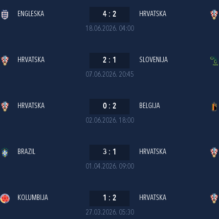
ENGLESKA
4
:
2
HRVATSKA
18.06.2026. 04:00
HRVATSKA
2
:
1
SLOVENIJA
07.06.2026. 20:45
HRVATSKA
0
:
2
BELGIJA
02.06.2026. 18:00
BRAZIL
3
:
1
HRVATSKA
01.04.2026. 09:00
KOLUMBIJA
1
:
2
HRVATSKA
27.03.2026. 05:30