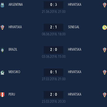
ARGENTINA
0
:
3
HRVATSKA
21.06.2018. 21:00
HRVATSKA
2
:
1
SENEGAL
08.06.2018. 18:00
BRAZIL
2
:
0
HRVATSKA
03.06.2018. 15:00
MEKSIKO
0
:
1
HRVATSKA
27.03.2018. 21:00
PERU
2
:
0
HRVATSKA
23.03.2018. 20:30