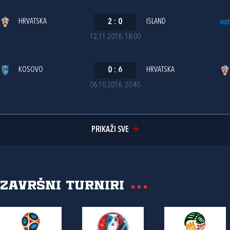
HRVATSKA
2
:
0
ISLAND
12.11.2016. 18:00
KOSOVO
0
:
6
HRVATSKA
06.10.2016. 20:45
PRIKAŽI SVE
Završni turniri