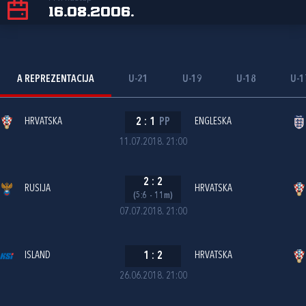
16.08.2006.
A REPREZENTACIJA
U-21
U-19
U-18
U-1
HRVATSKA
2
:
1
PP
ENGLESKA
11.07.2018. 21:00
2
:
2
RUSIJA
HRVATSKA
(5:6 - 11m)
07.07.2018. 21:00
ISLAND
1
:
2
HRVATSKA
26.06.2018. 21:00