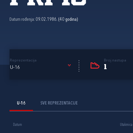
Datum rođenja:
09.02.1986. (40 godina)
Reprezentacija
Broj nastupa
1
U-16
U-16
SVE REPREZENTACIJE
Datum
Utakmica