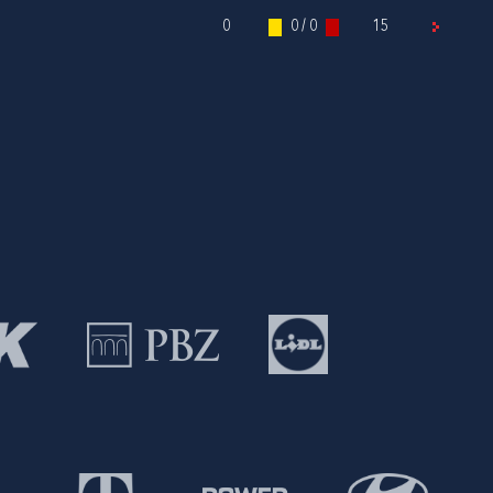
0
0 / 0
15