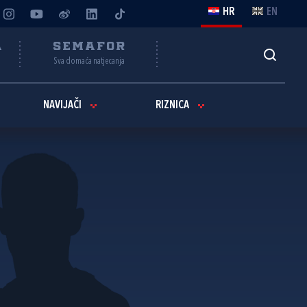
HR
EN
A
SEMAFOR
Sva domaća natjecanja
NAVIJAČI
RIZNICA