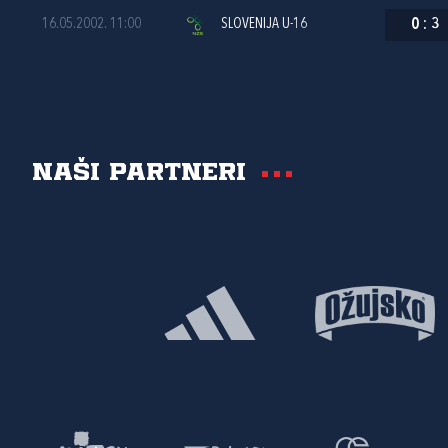
16.05.2002. 11:00
SLOVENIJA U-16
0
:
3
Naši partneri