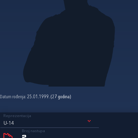
Datum rođenja:
25.01.1999. (27 godina)
Reprezentacija
U-14
Broj nastupa
2