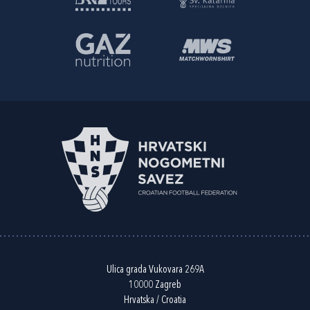
Ulica grada Vukovara 269A
10000 Zagreb
Hrvatska / Croatia