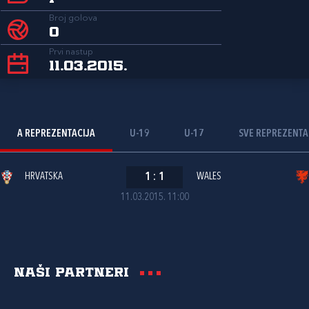
Broj golova
0
Prvi nastup
11.03.2015.
A REPREZENTACIJA
U-19
U-17
SVE REPREZENTA
HRVATSKA
1
:
1
WALES
11.03.2015. 11:00
Naši partneri