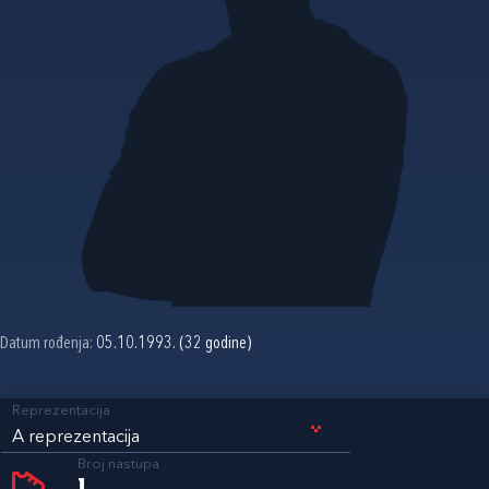
Datum rođenja:
05.10.1993. (32 godine)
Reprezentacija
A reprezentacija
Broj nastupa
1