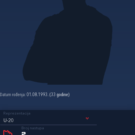
Datum rođenja:
01.08.1993. (33 godine)
Reprezentacija
U-20
Broj nastupa
2