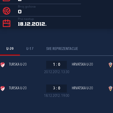
Broj golova
0
Prvi nastup
18.12.2012.
U-20
U-17
SVE REPREZENTACIJE
TURSKA U-20
1
:
0
HRVATSKA U-20
20.12.2012. 13:30
TURSKA U-20
3
:
0
HRVATSKA U-20
18.12.2012. 19:00