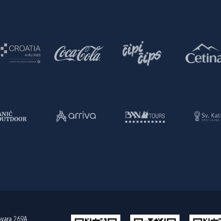
ovara 269A