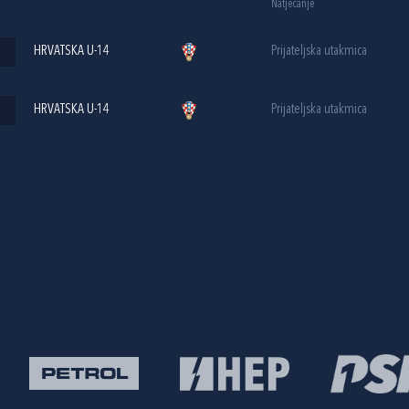
Natjecanje
HRVATSKA U-14
Prijateljska utakmica
HRVATSKA U-14
Prijateljska utakmica