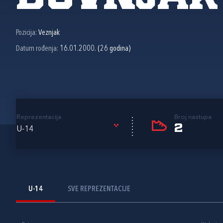
Pozicija:
Veznjak
Datum rođenja:
16.01.2000. (26 godina)
Reprezentacija
Broj nastupa
2
U-14
U-14
SVE REPREZENTACIJE