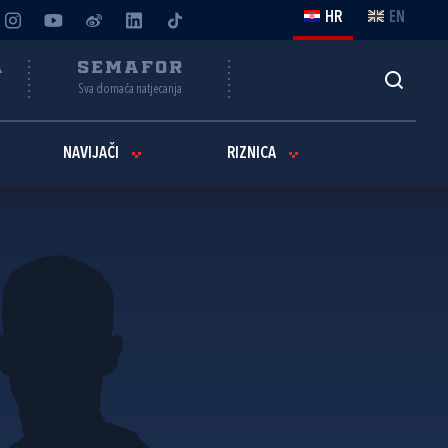
HR
EN
A
SEMAFOR
Sva domaća natjecanja
NAVIJAČI
RIZNICA