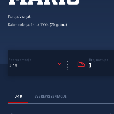
Pozicija:
Veznjak
Datum rođenja:
18.03.1998. (28 godina)
Reprezentacija
Broj nastupa
1
U-18
U-18
SVE REPREZENTACIJE