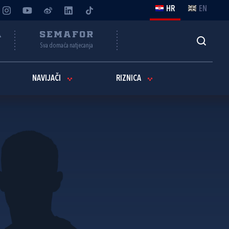
HR
EN
A
SEMAFOR
Sva domaća natjecanja
NAVIJAČI
RIZNICA