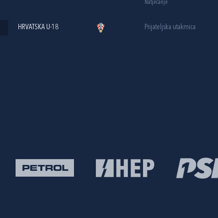
Natjecanje
HRVATSKA U-18
Prijateljska utakmica