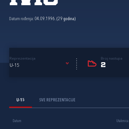
Datum rođenja:
04.09.1996. (29 godina)
Reprezentacija
Broj nastupa
2
U-15
U-15
SVE REPREZENTACIJE
Datum
Utakmica