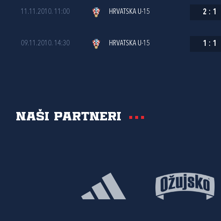
11.11.2010. 11:00
HRVATSKA U-15
2
:
1
09.11.2010. 14:30
HRVATSKA U-15
1
:
1
Naši partneri