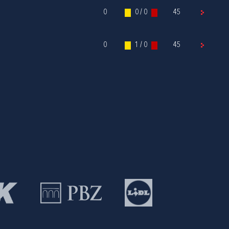
0
0 / 0
45
0
1 / 0
45