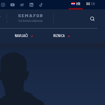
HR
EN
A
SEMAFOR
Sva domaća natjecanja
NAVIJAČI
RIZNICA