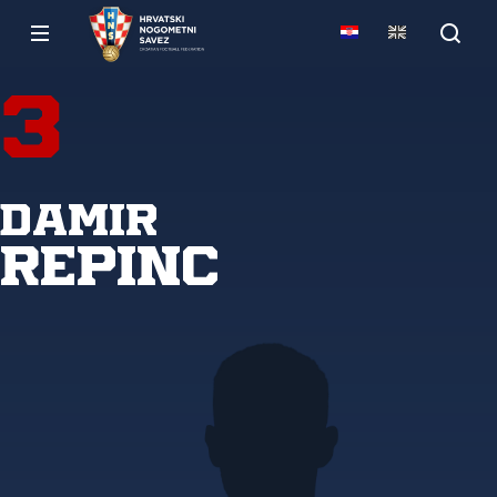
3
Damir
Repinc