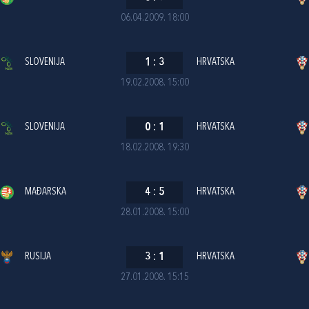
06.04.2009. 18:00
SLOVENIJA
1
:
3
HRVATSKA
19.02.2008. 15:00
SLOVENIJA
0
:
1
HRVATSKA
18.02.2008. 19:30
MAĐARSKA
4
:
5
HRVATSKA
28.01.2008. 15:00
RUSIJA
3
:
1
HRVATSKA
27.01.2008. 15:15