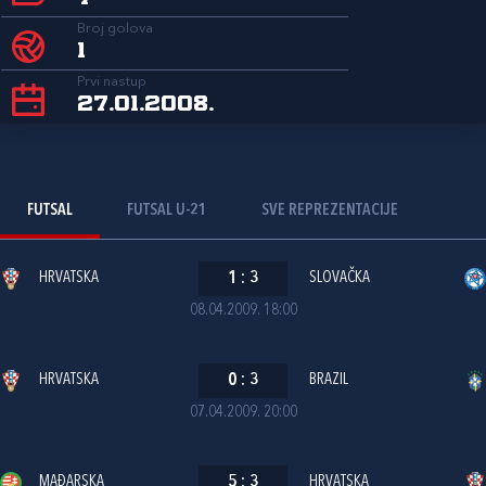
Broj golova
1
Prvi nastup
27.01.2008.
FUTSAL
FUTSAL U-21
SVE REPREZENTACIJE
HRVATSKA
1
:
3
SLOVAČKA
08.04.2009. 18:00
HRVATSKA
0
:
3
BRAZIL
07.04.2009. 20:00
MAĐARSKA
5
:
3
HRVATSKA