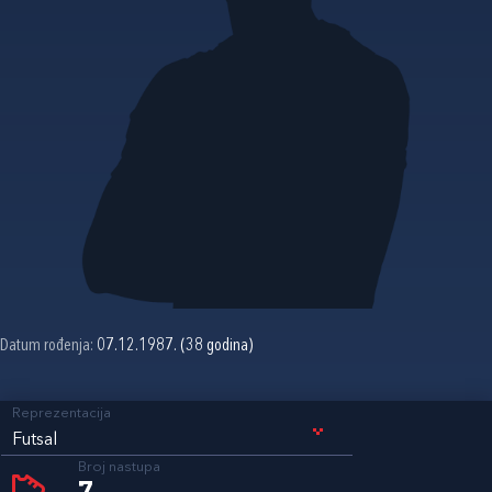
Datum rođenja:
07.12.1987. (38 godina)
Reprezentacija
Futsal
Broj nastupa
7