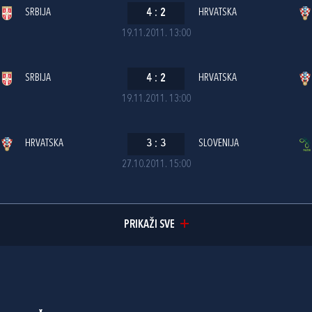
SRBIJA
4
:
2
HRVATSKA
19.11.2011. 13:00
SRBIJA
4
:
2
HRVATSKA
19.11.2011. 13:00
HRVATSKA
3
:
3
SLOVENIJA
27.10.2011. 15:00
PRIKAŽI SVE