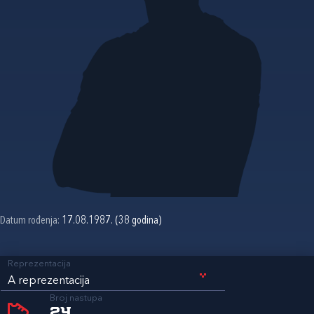
Datum rođenja:
17.08.1987. (38 godina)
Reprezentacija
A reprezentacija
Broj nastupa
24