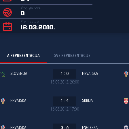
Broj golova
0
Prvi nastup
12.03.2010.
A REPREZENTACIJA
SVE REPREZENTACIJE
SLOVENIJA
1
:
0
HRVATSKA
15.09.2012. 20:00
HRVATSKA
1
:
4
SRBIJA
16.06.2012. 17:30
HRVATSKA
0
:
6
ENGLESKA