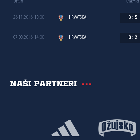
Datum
Utakmica
26.11.2016. 13:00
HRVATSKA
3
:
5
07.03.2016. 14:00
HRVATSKA
0
:
2
Naši partneri