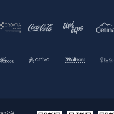
ovara 269A