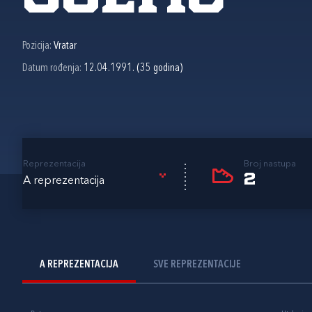
Pozicija:
Vratar
Datum rođenja:
12.04.1991. (35 godina)
Reprezentacija
Broj nastupa
2
A reprezentacija
A REPREZENTACIJA
SVE REPREZENTACIJE