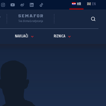
HR
EN
A
SEMAFOR
Sva domaća natjecanja
NAVIJAČI
RIZNICA