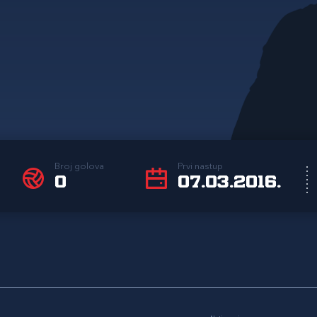
Broj golova
Prvi nastup
0
07.03.2016.