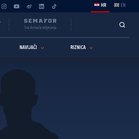
HR
EN
A
SEMAFOR
Sva domaća natjecanja
NAVIJAČI
RIZNICA