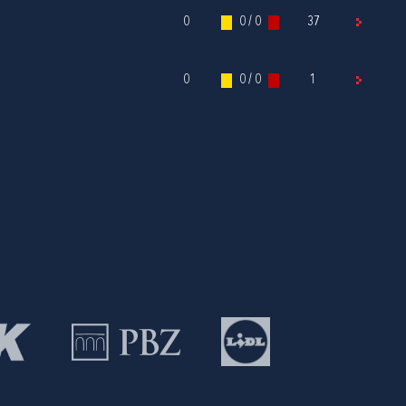
0
0 / 0
37
0
0 / 0
1